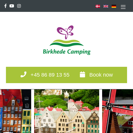
+45 86 89 13 55
Book now