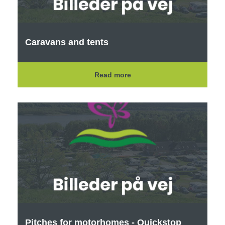
Caravans and tents
Read more
Pitches for motorhomes - Quickstop