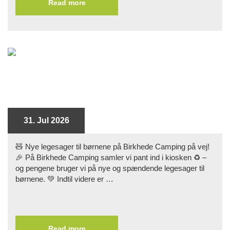
Read more
31. Jul 2026
🧸 Nye legesager til børnene på Birkhede Camping på vej!
🎉 På Birkhede Camping samler vi pant ind i kiosken ♻️ –
og pengene bruger vi på nye og spændende legesager til
børnene. 💚 Indtil videre er …
Read more