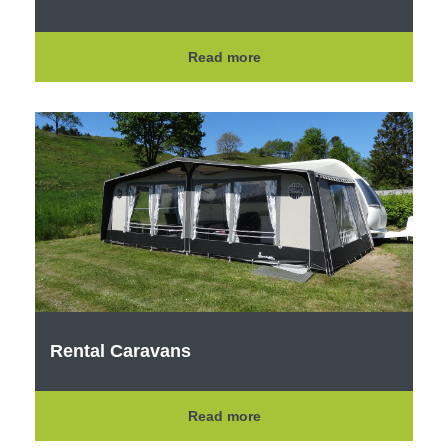
Read more
Rental Caravans
Read more