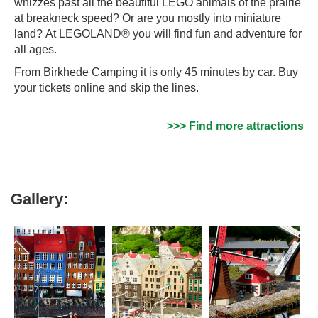
whizzes past all the beautiful LEGO animals of the prairie
at breakneck speed? Or are you mostly into miniature
land? At
LEGOLAND® you will find fun and adventure for
all ages.
From Birkhede Camping it is only 45 minutes by car. Buy
your tickets online and skip the lines.
>>> Find more attractions
Gallery: