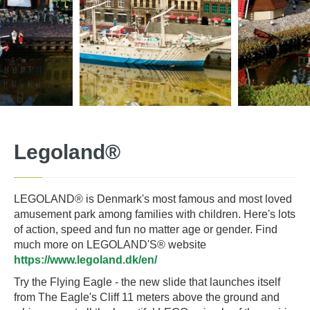
Legoland®
LEGOLAND® is Denmark's most famous and most loved
amusement park among families with children. Here's lots
of action, speed and fun no matter age or gender. Find
much more on LEGOLAND'S® website
https://www.legoland.dk/en/
Try the Flying Eagle - the new slide that launches itself
from The Eagle's Cliff 11 meters above the ground and