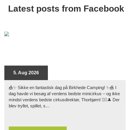
Latest posts from Facebook
5. Aug 2026
🎪✨ Sikke en fantastisk dag på Birkhede Camping! ✨🎪 I
dag havde vi besøg af verdens bedste minicirkus – og ikke
mindst verdens bedste cirkusdirektør, Thorbjørn! 🤹‍♂️🎩 Der
blev tryllet, spillet, s…