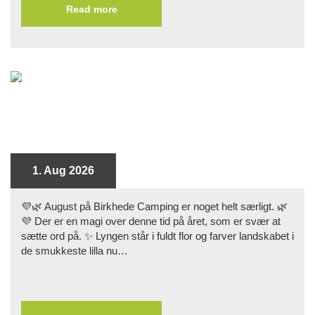
Read more
1. Aug 2026
💜🌿 August på Birkhede Camping er noget helt særligt. 🌿
💜 Der er en magi over denne tid på året, som er svær at
sætte ord på. ✨ Lyngen står i fuldt flor og farver landskabet i
de smukkeste lilla nu…