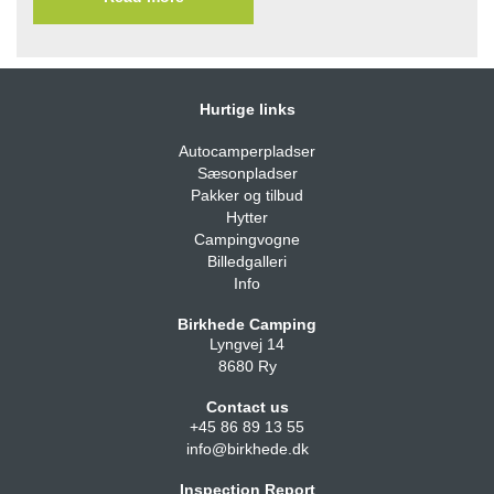
Hurtige links
Autocamperpladser
Sæsonpladser
Pakker og tilbud
Hytter
Campingvogne
Billedgalleri
Info
Birkhede Camping
Lyngvej 14
8680 Ry
Contact us
+45 86 89 13 55
info@birkhede.dk
Inspection Report