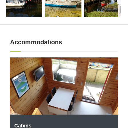
Accommodations
Cabins