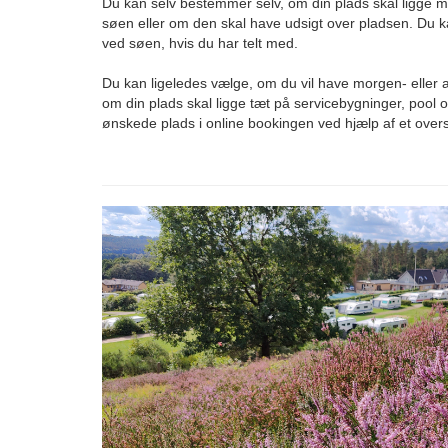
Du kan selv bestemmer selv, om din plads skal ligge me
søen eller om den skal have udsigt over pladsen. Du k
ved søen, hvis du har telt med.
Du kan ligeledes vælge, om du vil have morgen- eller af
om din plads skal ligge tæt på servicebygninger, pool 
ønskede plads
i
online bookingen ved hjælp af
et overs