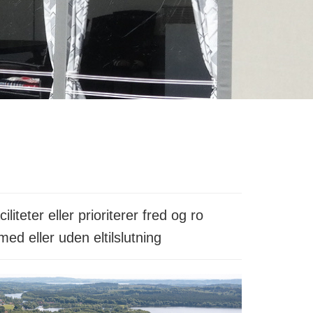
iteter eller prioriterer fred og ro
ed eller uden eltilslutning