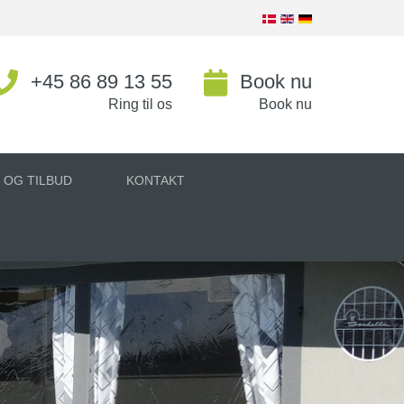
+45 86 89 13 55
Book nu
Ring til os
Book nu
 OG TILBUD
KONTAKT