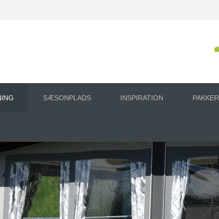
NING
SÆSONPLADS
INSPIRATION
PAKKER