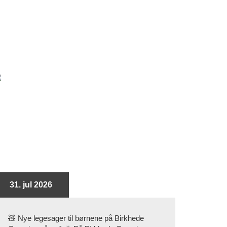
31. jul 2026
🧸 Nye legesager til børnene på Birkhede