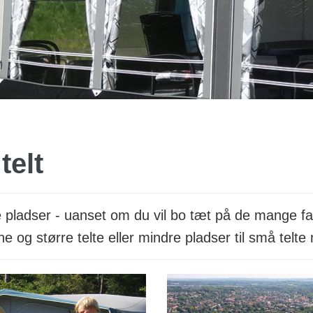
telt
 pladser - uanset om du vil bo tæt på de mange facil
og større telte eller mindre pladser til små telte m