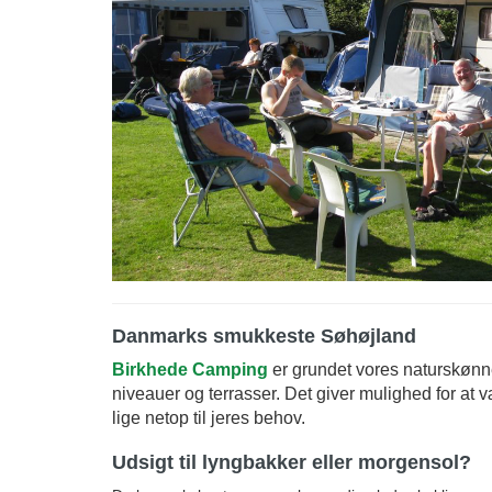
Danmarks smukkeste Søhøjland
Birkhede Camping
er grundet vores naturskønne
niveauer og terrasser. Det giver mulighed for at 
lige netop til jeres behov.
Udsigt til lyngbakker eller morgensol?