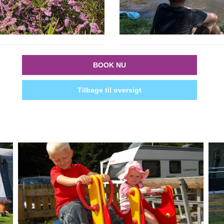
BOOK NU
Tilbage til oversigt