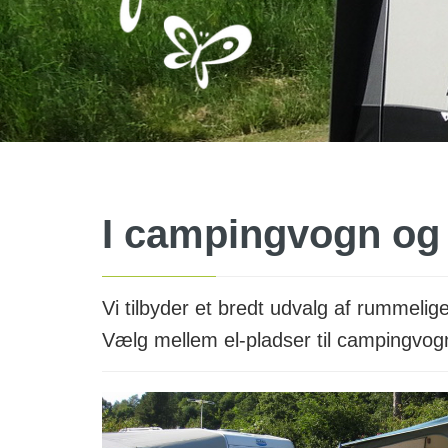
I campingvogn og 
Vi tilbyder et bredt udvalg af rummelige
Vælg mellem el-pladser til campingvogne 