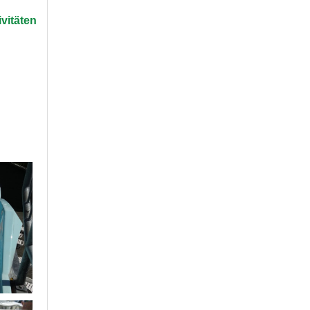
ivitäten