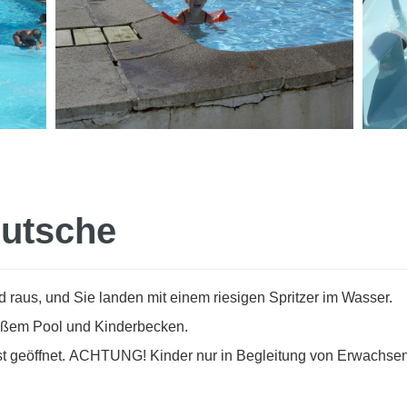
rutsche
d raus, und Sie landen mit einem riesigen Spritzer im Wasser.
roßem Pool und Kinderbecken.
t geöffnet. ACHTUNG! Kinder nur in Begleitung von Erwachse