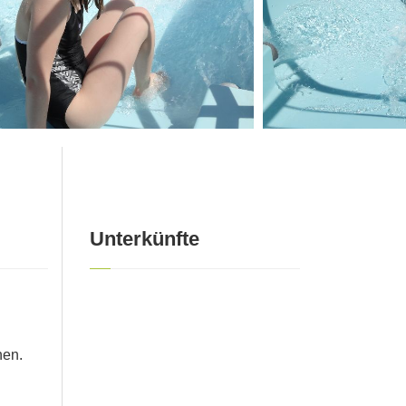
Unterkünfte
nen.