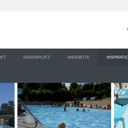
NFT
SAISONPLATZ
ANGEBOTE
INSPIRATI