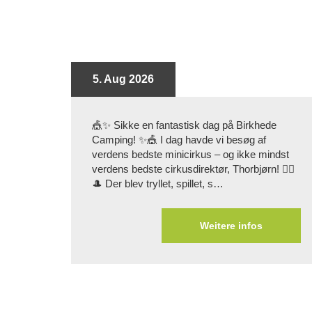
5. Aug 2026
🎪✨ Sikke en fantastisk dag på Birkhede
Camping! ✨🎪 I dag havde vi besøg af
verdens bedste minicirkus – og ikke mindst
verdens bedste cirkusdirektør, Thorbjørn! 🤹‍♂️
🎩 Der blev tryllet, spillet, s…
Weitere infos