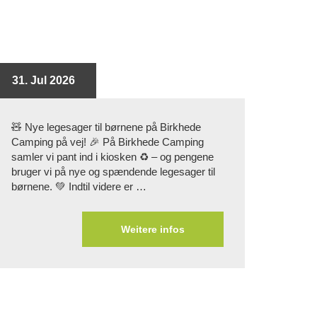
31. Jul 2026
🧸 Nye legesager til børnene på Birkhede
Camping på vej! 🎉 På Birkhede Camping
samler vi pant ind i kiosken ♻️ – og pengene
bruger vi på nye og spændende legesager til
børnene. 💚 Indtil videre er …
Weitere infos