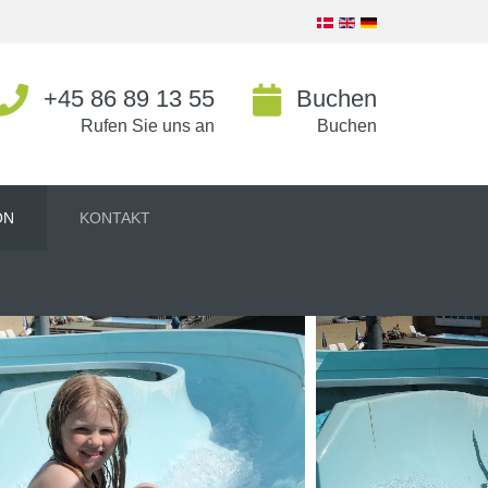
+45 86 89 13 55
Buchen
Rufen Sie uns an
Buchen
ON
KONTAKT