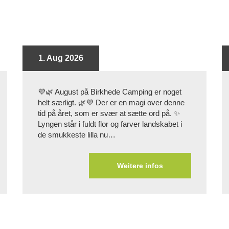
1. Aug 2026
💜🌿 August på Birkhede Camping er noget
helt særligt. 🌿💜 Der er en magi over denne
tid på året, som er svær at sætte ord på. ✨
Lyngen står i fuldt flor og farver landskabet i
de smukkeste lilla nu…
Weitere infos