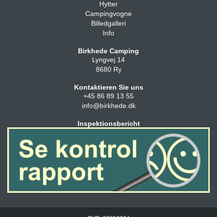
Hytter
Campingvogne
Billedgalleri
Info
Birkhede Camping
Lyngvej 14
8680 Ry
Kontaktieren Sie uns
+45 86 89 13 55
info@birkhede.dk
Inspektionsbericht