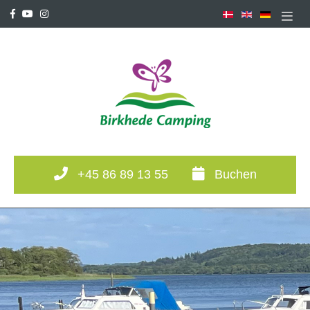
+45 86 89 13 55
Buchen